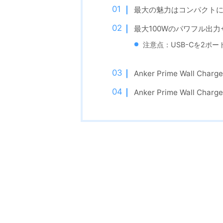
最大の魅力はコンパクト
最大100Wのパワフル出
注意点：USBｰCを2ポ
Anker Prime Wall Cha
Anker Prime Wall Charg