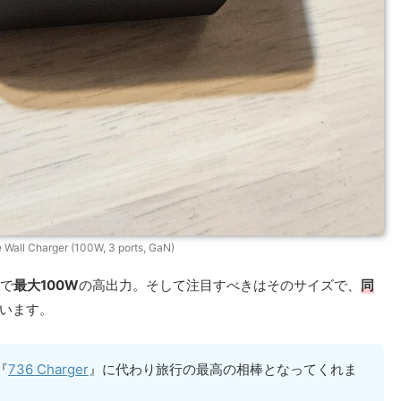
 Wall Charger (100W, 3 ports, GaN)
で
最大100W
の高出力。そして注目すべきはそのサイズで、
同
います。
『
736 Charger
』に代わり旅行の最高の相棒となってくれま