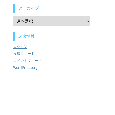
アーカイブ
メタ情報
ログイン
投稿フィード
コメントフィード
WordPress.org