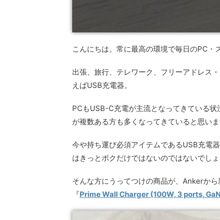
こんにちは。常に最高の環境で毎日のPC・
出張、旅行、テレワーク、フリーアドレス・
えばUSB充電器。
PCもUSB-C充電が主流となってきている
が複数ある方も多くなってきていると思いま
今や持ち運び必須アイテムであるUSB充電
はきっとボクだけではないのではないでしょ
そんな方にうってつけの商品が、Ankerから
『
Prime Wall Charger (100W, 3 ports, Ga