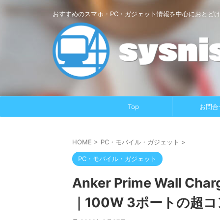
おすすめのスマホ・PC・ガジェット情報を中心におとど
Top
お問合
HOME
>
PC・モバイル・ガジェット
>
PC・モバイル・ガジェット
Anker Prime Wall Cha
｜100W 3ポートの超