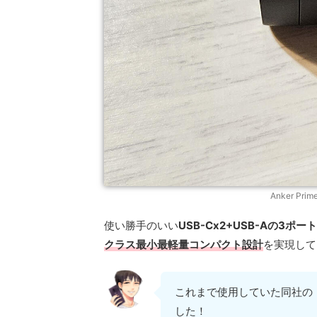
Anker Prime
使い勝手のいい
USB-Cx2+USB-Aの3ポート
クラス最小最軽量コンパクト設計
を実現して
これまで使用していた同社の
した！