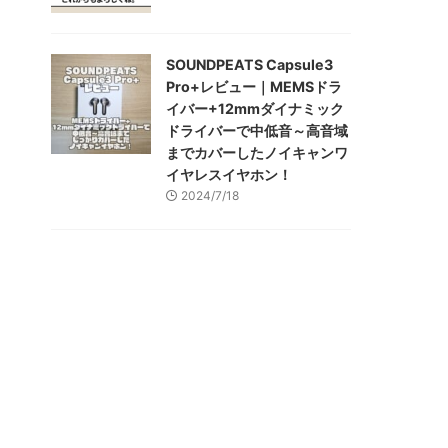
SOUNDPEATS Capsule3
Pro+レビュー｜MEMSドラ
イバー+12mmダイナミック
ドライバーで中低音～高音域
までカバーしたノイキャンワ
イヤレスイヤホン！
2024/7/18