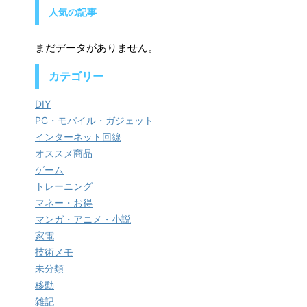
人気の記事
まだデータがありません。
カテゴリー
DIY
PC・モバイル・ガジェット
インターネット回線
オススメ商品
ゲーム
トレーニング
マネー・お得
マンガ・アニメ・小説
家電
技術メモ
未分類
移動
雑記