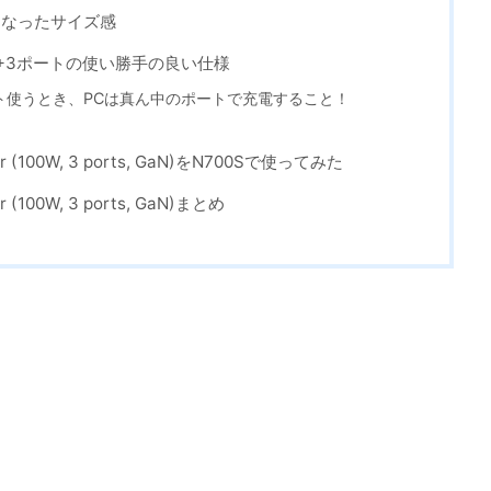
になったサイズ感
力+3ポートの使い勝手の良い仕様
ート使うとき、PCは真ん中のポートで充電すること！
rger (100W, 3 ports, GaN)をN700Sで使ってみた
er (100W, 3 ports, GaN)まとめ