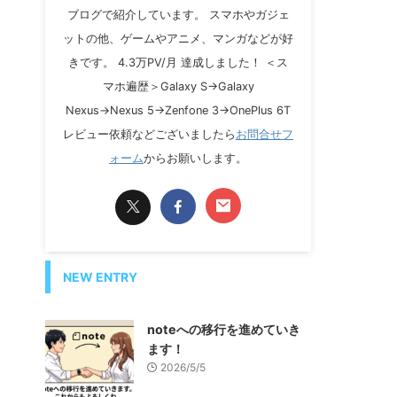
ブログで紹介しています。 スマホやガジェ
ットの他、ゲームやアニメ、マンガなどが好
きです。 4.3万PV/月 達成しました！ ＜ス
マホ遍歴＞Galaxy S→Galaxy
Nexus→Nexus 5→Zenfone 3→OnePlus 6T
レビュー依頼などございましたら
お問合せフ
ォーム
からお願いします。
NEW ENTRY
noteへの移行を進めていき
ます！
2026/5/5