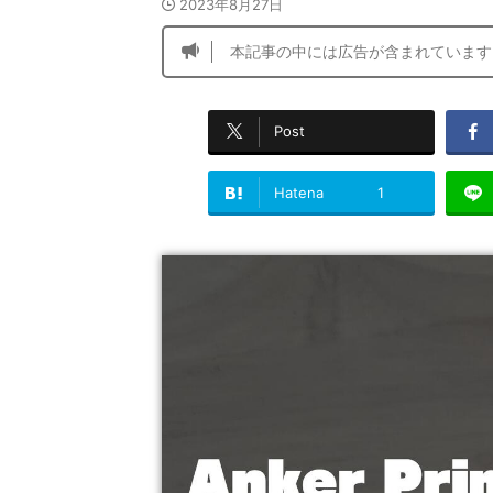
2023年8月27日
本記事の中には広告が含まれています
Post
Hatena
1