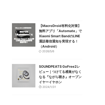
【MacroDroid有料化対策】
無料アプリ「Automate」で
Xiaomi Smart BandのLINE
通話着信通知を実現する！
（Android）
2026/5/6
SOUNDPEATS GoFree2レ
ビュー｜つけてる感覚がなく
なる『ながら聴き』オープン
イヤーイヤホン
2024/1/31