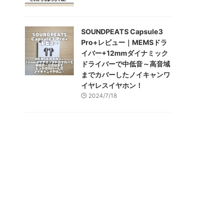
SOUNDPEATS Capsule3
Pro+レビュー｜MEMSドラ
イバー+12mmダイナミック
ドライバーで中低音～高音域
までカバーしたノイキャンワ
イヤレスイヤホン！
2024/7/18