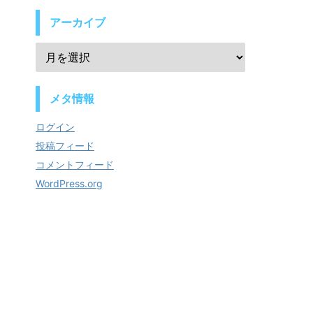
アーカイブ
メタ情報
ログイン
投稿フィード
コメントフィード
WordPress.org