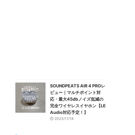
SOUNDPEATS AIR 4 PROレ
ビュー｜マルチポイント対
応・最大45dbノイズ低減の
完全ワイヤレスイヤホン【LE
Audio対応予定！】
2023/11/18