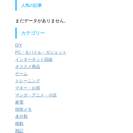
人気の記事
まだデータがありません。
カテゴリー
DIY
PC・モバイル・ガジェット
インターネット回線
オススメ商品
ゲーム
トレーニング
マネー・お得
マンガ・アニメ・小説
家電
技術メモ
未分類
移動
雑記