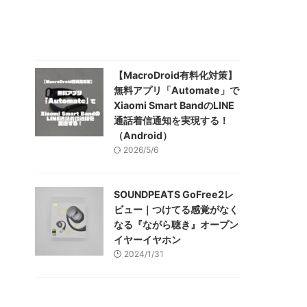
【MacroDroid有料化対策】
無料アプリ「Automate」で
Xiaomi Smart BandのLINE
通話着信通知を実現する！
（Android）
2026/5/6
SOUNDPEATS GoFree2レ
ビュー｜つけてる感覚がなく
なる『ながら聴き』オープン
イヤーイヤホン
2024/1/31