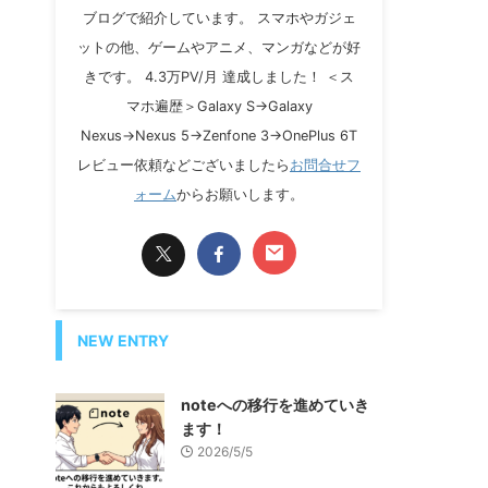
ブログで紹介しています。 スマホやガジェ
ットの他、ゲームやアニメ、マンガなどが好
きです。 4.3万PV/月 達成しました！ ＜ス
マホ遍歴＞Galaxy S→Galaxy
Nexus→Nexus 5→Zenfone 3→OnePlus 6T
レビュー依頼などございましたら
お問合せフ
ォーム
からお願いします。
NEW ENTRY
noteへの移行を進めていき
ます！
2026/5/5