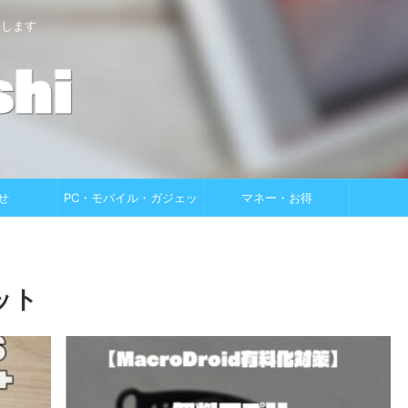
けします
せ
PC・モバイル・ガジェッ
マネー・お得
ト
ット