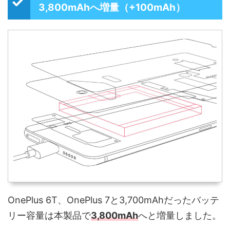
3,800mAhへ増量（+100mAh）
OnePlus 6T、OnePlus 7と3,700mAhだったバッテ
リー容量は本製品で
3,800mAh
へと増量しました。