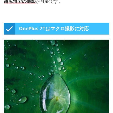
超広角での撮影
が可能です。
OnePlus 7Tはマクロ撮影に対応