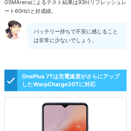
GSMArenaによるテスト結果は93h(リフレッシュレ
ート60Hz)と好成績。
バッテリー持ちで不安に感じること
は非常に少ないでしょう。
OnePlus 7Tは充電速度がさらにアップ
したWarpCharge30Tに対応