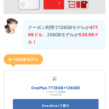
クーポン利用で128GBモデルが
477
.
99
ドル
、256GBモデルが
539.99ド
ル！
8+128GBモデル
OnePlus 7T(8GB+128GB)
created by
Rinker
OnePlus
GearBestで探す