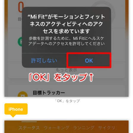
「OK」をタップ
iPhone