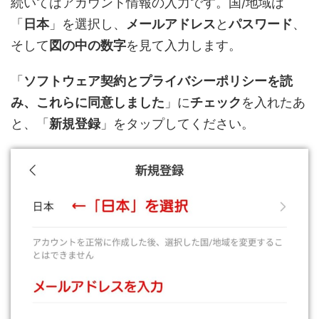
続いてはアカウント情報の入力です。国/地域は
「
日本
」を選択し、
メールアドレス
と
パスワード
、
そして
図の中の数字
を見て入力します。
「
ソフトウェア契約とプライバシーポリシーを読
み、これらに同意しました
」に
チェック
を入れたあ
と、「
新規登録
」をタップしてください。