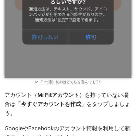
Mi Fitの通知制御はどちらを選んでもOK
アカウント（
Mi Fitアカウント
）を持っていない場
合は「
今すぐアカウントを作成
」をタップしましょ
う。
GoogleやFacebookのアカウント情報を利用して新