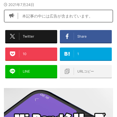
2021年7月24日
本記事の中には広告が含まれています。
Twitter
Share
10
1
LINE
URLコピー