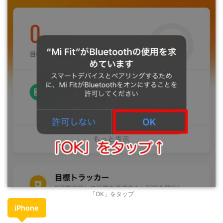
「OK」をタップ
iPhone