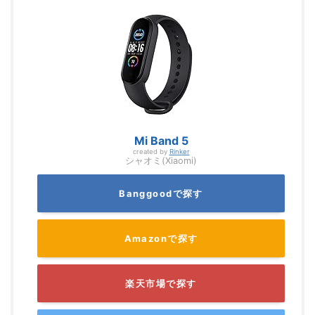
Mi Band 5
created by
Rinker
シャオミ(Xiaomi)
Banggoodで探す
Amazonで探す
楽天市場で探す