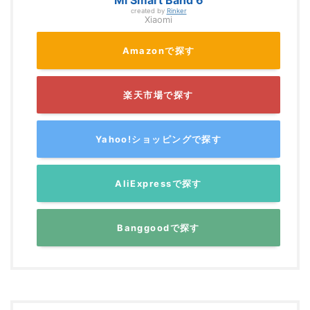
created by
Rinker
Xiaomi
Amazonで探す
楽天市場で探す
Yahoo!ショッピングで探す
AliExpressで探す
Banggoodで探す