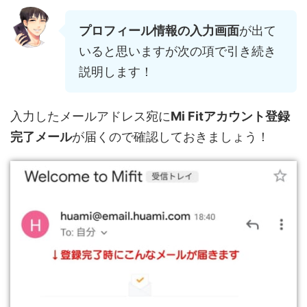
プロフィール情報の入力画面
が出て
いると思いますが次の項で引き続き
説明します！
入力したメールアドレス宛に
Mi Fitアカウント登録
完了メール
が届くので確認しておきましょう！