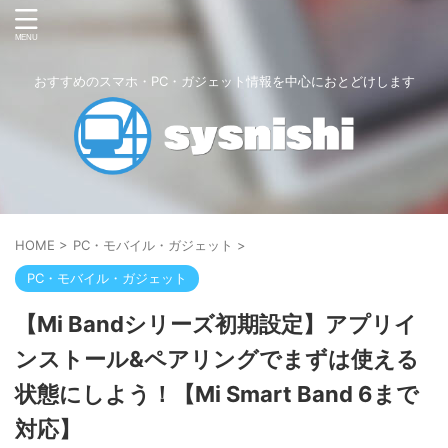
おすすめのスマホ・PC・ガジェット情報を中心におとどけします
HOME
>
PC・モバイル・ガジェット
>
PC・モバイル・ガジェット
【Mi Bandシリーズ初期設定】アプリイ
ンストール&ペアリングでまずは使える
状態にしよう！【Mi Smart Band 6まで
対応】