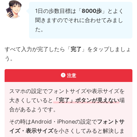
1日の歩数目標は「
8000歩
」とよく
聞きますのでそれに合わせてみまし
た。
すべて入力が完了したら「
完了
」をタップしましょ
う。
注意
スマホの設定でフォントサイズや表示サイズを
大きくしていると
「完了」ボタンが見えない
場
合があるようです。
その時はAndroid・iPhoneの設定で
フォントサ
イズ・表示サイズ
を小さくしてみると解決しま