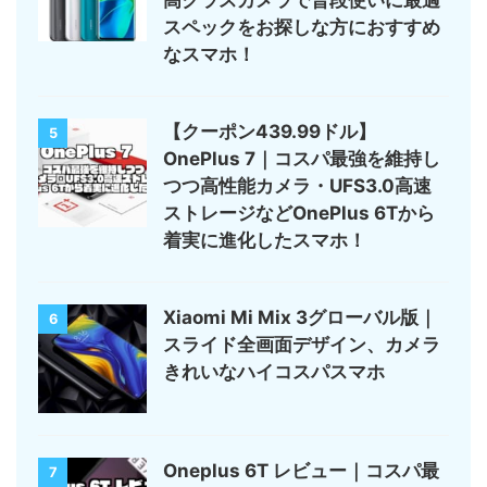
高クラスカメラで普段使いに最適
スペックをお探しな方におすすめ
なスマホ！
【クーポン439.99ドル】
5
OnePlus 7｜コスパ最強を維持し
つつ高性能カメラ・UFS3.0高速
ストレージなどOnePlus 6Tから
着実に進化したスマホ！
Xiaomi Mi Mix 3グローバル版｜
6
スライド全画面デザイン、カメラ
きれいなハイコスパスマホ
Oneplus 6T レビュー｜コスパ最
7