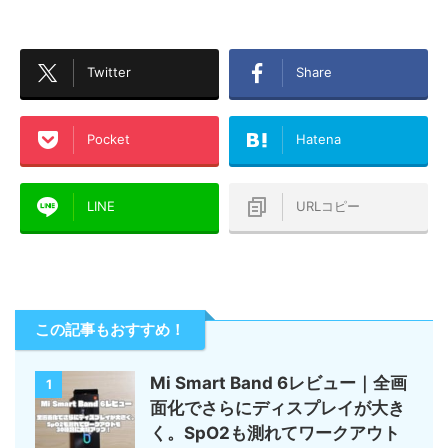
Twitter
Share
Pocket
Hatena
LINE
URLコピー
この記事もおすすめ！
Mi Smart Band 6レビュー｜全画
1
面化でさらにディスプレイが大き
く。SpO2も測れてワークアウト