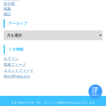
未分類
移動
雑記
アーカイブ
メタ情報
ログイン
投稿フィード
コメントフィード
WordPress.org
目次へ
おすすめのスマホ・PC・ガジェット情報を中心におとどけします