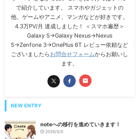
で紹介しています。 スマホやガジェットの
他、ゲームやアニメ、マンガなどが好きです。
4.3万PV/月 達成しました！ ＜スマホ遍歴＞
Galaxy S→Galaxy Nexus→Nexus
5→Zenfone 3→OnePlus 6T レビュー依頼など
ございましたら
お問合せフォーム
からお願いし
ます。
NEW ENTRY
noteへの移行を進めていきます！
2026/5/5