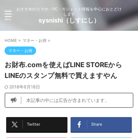
おすすめのスマホ・PC・ガジェット情報を中心におとどけ
します
sysnishi（しすにし）
HOME
>
マネー・お得
>
マネー・お得
お財布.comを使えばLINE STOREから
LINEのスタンプ無料で買えますやん
2018年6月18日
本記事の中には広告が含まれています。
Twitter
Share