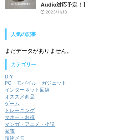
Audio対応予定！】
2023/11/18
人気の記事
まだデータがありません。
カテゴリー
DIY
PC・モバイル・ガジェット
インターネット回線
オススメ商品
ゲーム
トレーニング
マネー・お得
マンガ・アニメ・小説
家電
技術メモ