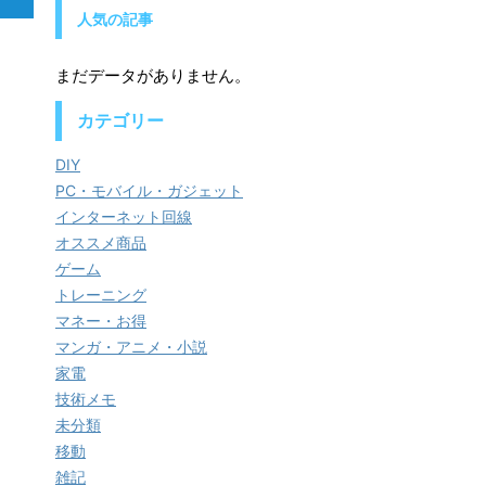
人気の記事
まだデータがありません。
カテゴリー
DIY
PC・モバイル・ガジェット
インターネット回線
オススメ商品
ゲーム
トレーニング
マネー・お得
マンガ・アニメ・小説
家電
技術メモ
未分類
移動
雑記