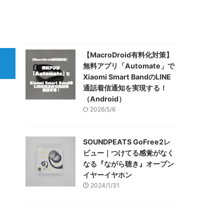
【MacroDroid有料化対策】
無料アプリ「Automate」で
Xiaomi Smart BandのLINE
通話着信通知を実現する！
（Android）
2026/5/6
SOUNDPEATS GoFree2レ
ビュー｜つけてる感覚がなく
なる『ながら聴き』オープン
イヤーイヤホン
2024/1/31