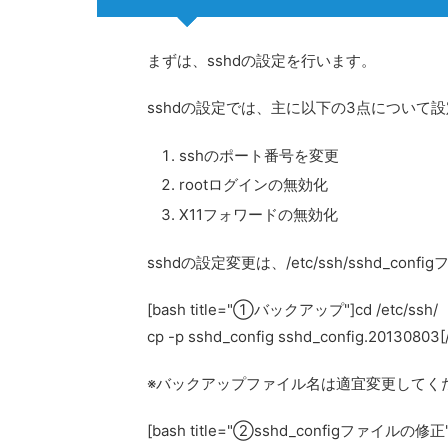
まずは、sshdの設定を行います。
sshdの設定では、主に以下の3点について
sshのポート番号を変更
rootログインの無効化
X11フォワードの無効化
sshdの設定変更は、/etc/ssh/sshd_co
[bash title="①バックアップ"]cd /etc/ssh/
cp -p sshd_config sshd_config.20130803[
※バックアップファイル名は適宜変更してく
[bash title="②sshd_configファイルの修正"]v