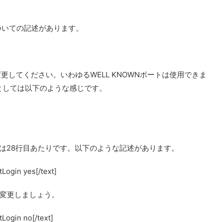
ついての記述があります。
更してください。いわゆるWELL KNOWNポートは使用できま
例としては以下のような感じです。
述は28行目あたりです。以下のような記述があります。
Login yes[/text]
変更しましょう。
Login no[/text]