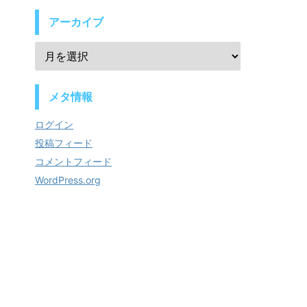
アーカイブ
メタ情報
ログイン
投稿フィード
コメントフィード
WordPress.org