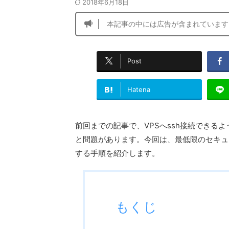
2018年6月18日
本記事の中には広告が含まれています
Post
Hatena
前回までの記事で、VPSへssh接続できる
と問題があります。今回は、最低限のセキュ
する手順を紹介します。
もくじ