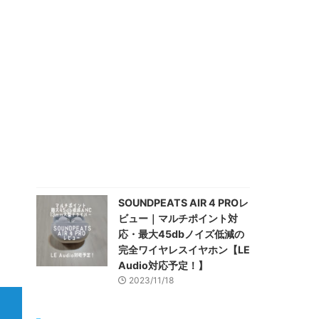
SOUNDPEATS AIR 4 PROレ
ビュー｜マルチポイント対
応・最大45dbノイズ低減の
完全ワイヤレスイヤホン【LE
Audio対応予定！】
2023/11/18