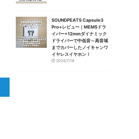
SOUNDPEATS Capsule3
Pro+レビュー｜MEMSドラ
イバー+12mmダイナミック
ドライバーで中低音～高音域
までカバーしたノイキャンワ
イヤレスイヤホン！
2024/7/18