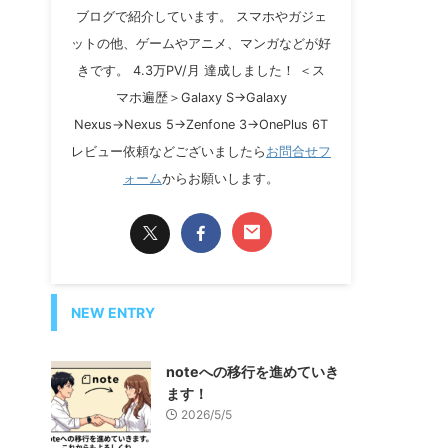
ブログで紹介しています。 スマホやガジェ
ットの他、ゲームやアニメ、マンガなどが好
きです。 4.3万PV/月 達成しました！ ＜ス
マホ遍歴＞Galaxy S→Galaxy
Nexus→Nexus 5→Zenfone 3→OnePlus 6T
レビュー依頼などございましたら
お問合せフ
ォーム
からお願いします。
NEW ENTRY
noteへの移行を進めていき
ます！
2026/5/5