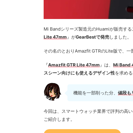
Mi Bandシリーズ製造元のHuamiが販売す
Lite 47mm
』が
GearBestで発売
しました。
その名のとおりAmazfit GTRのLite版
『
Amazfit GTR Lite 47mm
』は、
Mi Ba
スシーン向けにも使えるデザイン性
を求める
機能を一部削った分、
値段も
今回は、スマートウォッチ業界で評判の高いH
ご紹介します。