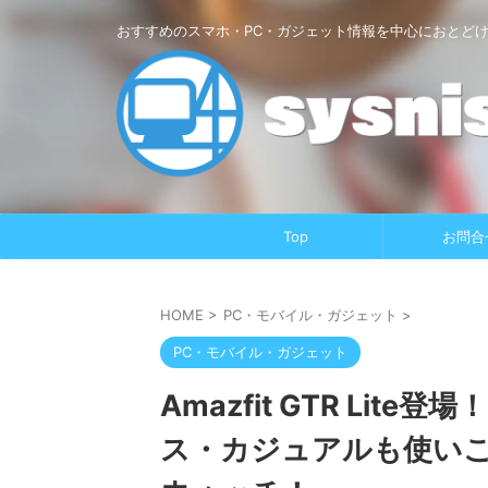
おすすめのスマホ・PC・ガジェット情報を中心におとど
Top
お問合
HOME
>
PC・モバイル・ガジェット
>
PC・モバイル・ガジェット
Amazfit GTR Lite
ス・カジュアルも使い