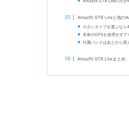
Amazfit GTR Liteの
Amazfit GTR Liteと
小さいタイプを選ぶなら4
本体のGPSを使用せずアルミ
付属バンドはあとから買
Amazfit GTR Liteまとめ