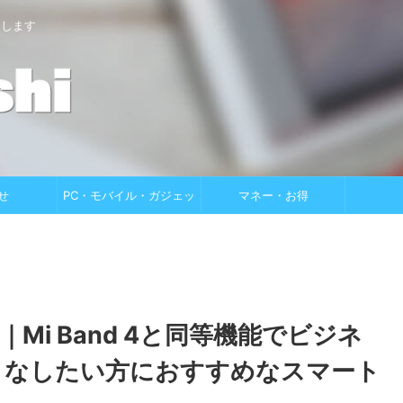
けします
せ
PC・モバイル・ガジェッ
マネー・お得
ト
登場！｜Mi Band 4と同等機能でビジネ
こなしたい方におすすめなスマート