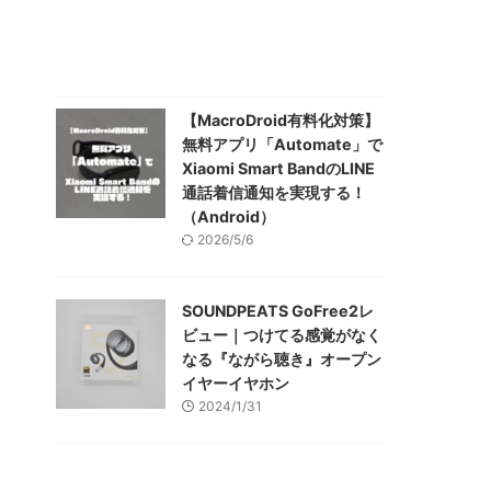
【MacroDroid有料化対策】
無料アプリ「Automate」で
Xiaomi Smart BandのLINE
通話着信通知を実現する！
（Android）
2026/5/6
SOUNDPEATS GoFree2レ
ビュー｜つけてる感覚がなく
なる『ながら聴き』オープン
イヤーイヤホン
2024/1/31