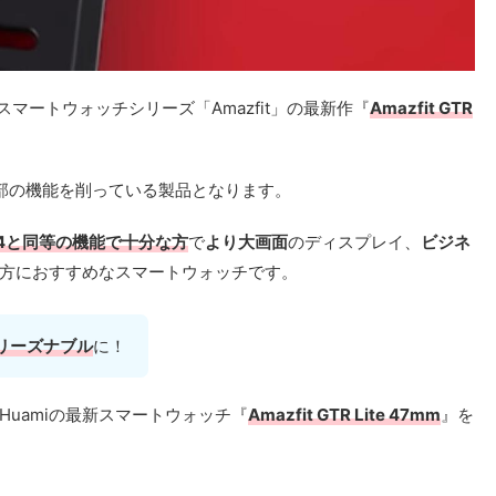
るスマートウォッチシリーズ「Amazfit」の最新作『
Amazfit GTR
で、一部の機能を削っている製品となります。
nd 4と同等の機能で十分な方
で
より大画面
のディスプレイ、
ビジネ
方におすすめなスマートウォッチです。
リーズナブル
に！
uamiの最新スマートウォッチ『
Amazfit GTR Lite 47mm
』を