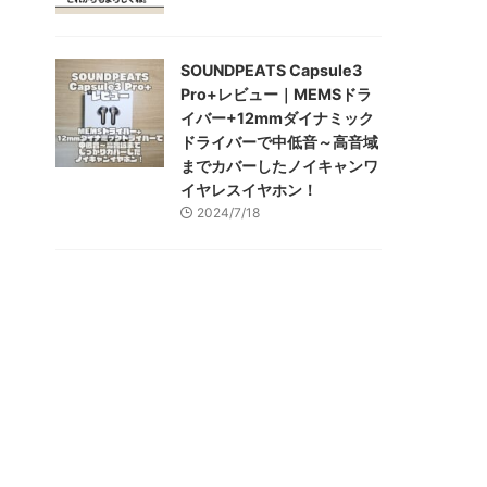
SOUNDPEATS Capsule3
Pro+レビュー｜MEMSドラ
イバー+12mmダイナミック
ドライバーで中低音～高音域
までカバーしたノイキャンワ
イヤレスイヤホン！
2024/7/18