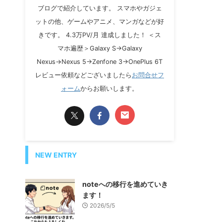
ブログで紹介しています。 スマホやガジェ
ットの他、ゲームやアニメ、マンガなどが好
きです。 4.3万PV/月 達成しました！ ＜ス
マホ遍歴＞Galaxy S→Galaxy
Nexus→Nexus 5→Zenfone 3→OnePlus 6T
レビュー依頼などございましたら
お問合せフ
ォーム
からお願いします。
NEW ENTRY
noteへの移行を進めていき
ます！
2026/5/5