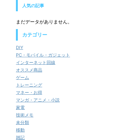
人気の記事
まだデータがありません。
カテゴリー
DIY
PC・モバイル・ガジェット
インターネット回線
オススメ商品
ゲーム
トレーニング
マネー・お得
マンガ・アニメ・小説
家電
技術メモ
未分類
移動
雑記