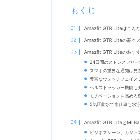
もくじ
Amazfit GTR Liteは
Amazfit GTR Liteの基
Amazfit GTR Liteの
24日間のストレスフリ
スマホの重要な通知は見
豊富なウォッチフェイス
ヘルストラッカー機能も
モチベーションを高める
5気圧防水で水仕事も水泳
Amazfit GTR LiteとMi
ビジネスシーン、カジュアルシ