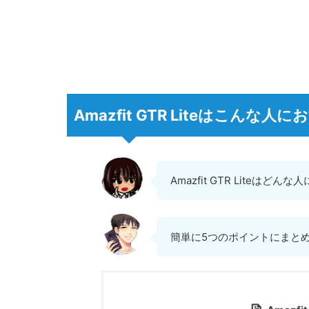
Amazfit GTR Liteはこんな人
Amazfit GTR Liteはど
簡単に5つのポイントにまと