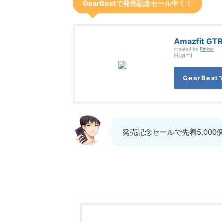
GearBestで発売記念セール中！！
Amazfit GT
created by
Rinker
Huami
GearBes
発売記念セールで先着5,000