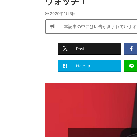
ウォッチ！
2020年1月3日
本記事の中には広告が含まれています
Post
Hatena
1