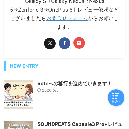
Galaxy S→Galaxy Nexus→Nexus
5→Zenfone 3→OnePlus 6T レビュー依頼など
ございましたら
お問合せフォーム
からお願いし
ます。
NEW ENTRY
noteへの移行を進めていきます！
2026/5/5
目次へ
SOUNDPEATS Capsule3 Pro+レビュ