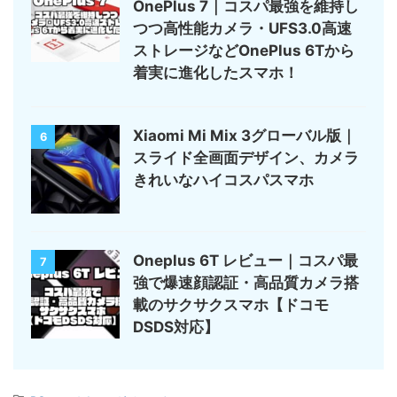
OnePlus 7｜コスパ最強を維持し
つつ高性能カメラ・UFS3.0高速
ストレージなどOnePlus 6Tから
着実に進化したスマホ！
Xiaomi Mi Mix 3グローバル版｜
6
スライド全画面デザイン、カメラ
きれいなハイコスパスマホ
Oneplus 6T レビュー｜コスパ最
7
強で爆速顔認証・高品質カメラ搭
載のサクサクスマホ【ドコモ
DSDS対応】