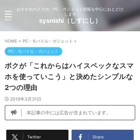
おすすめのスマホ・PC・ガジェット情報を中心におとどけ
します
sysnishi（しすにし）
HOME
>
PC・モバイル・ガジェット
>
PC・モバイル・ガジェット
ボクが「これからはハイスペックなスマ
ホを使っていこう」と決めたシンプルな
2つの理由
2019年3月31日
本記事の中には広告が含まれています。
Twitter
Share