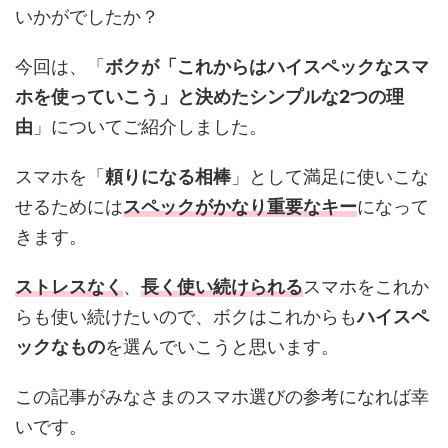
いかがでしたか？
今回は、「
ボクが「これからはハイスペックなスマ
ホを使っていこう」と決めたシンプルな2つの理
由
」についてご紹介しました。
スマホを「
頼りになる相棒
」として満足に使いこな
せるためには
スペックがかなり重要なキー
になって
きます。
ストレスなく
、
長く使い続けられる
スマホをこれか
らも使い続けたいので、ボクはこれからも
ハイスペ
ックなもの
を選んでいこうと思います。
この記事がみなさまのスマホ選びの参考になれば幸
いです。