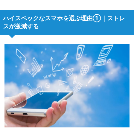
ハイスペックなスマホを選ぶ理由①｜ストレ
スが激減する