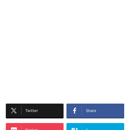
Twitter
Share
Pocket
1