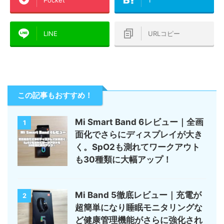
LINE
URLコピー
この記事もおすすめ！
Mi Smart Band 6レビュー｜全画
1
面化でさらにディスプレイが大き
く。SpO2も測れてワークアウト
も30種類に大幅アップ！
Mi Band 5徹底レビュー｜充電が
2
超簡単になり睡眠モニタリングな
ど健康管理機能がさらに強化され