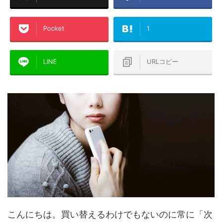
Pocket
1
LINE
URLコピー
こんにちは。買い替えるわけでもないのに常に「次