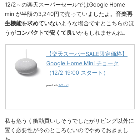
12/2～の楽天スーパーセールではGoogle Home
miniが
半額の3,240円
で売っていましたよ。
音楽再
生機能を求めていない
ような場合ですとこちらのほ
うが
コンパクトで安くて良い
かもしれませんね。
【楽天スーパーSALE限定価格】
Google Home Mini チョーク
（12/2 19:00 スタート）
カエレバ
posted with
私も危うく衝動買いしそうでしたがリビング以外に
置く必要性が今のところないのでやめておきまし
た。