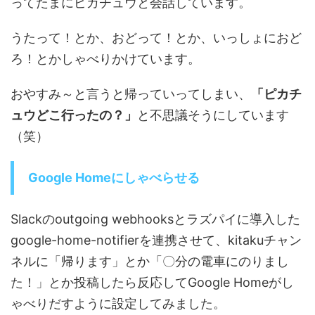
ってたまにピカチュウと会話しています。
うたって！とか、おどって！とか、いっしょにおど
ろ！とかしゃべりかけています。
おやすみ～と言うと帰っていってしまい、
「ピカチ
ュウどこ行ったの？」
と不思議そうにしています
（笑）
Google Homeにしゃべらせる
Slackのoutgoing webhooksとラズパイに導入した
google-home-notifierを連携させて、kitakuチャン
ネルに「帰ります」とか「〇分の電車にのりまし
た！」とか投稿したら反応してGoogle Homeがし
ゃべりだすように設定してみました。