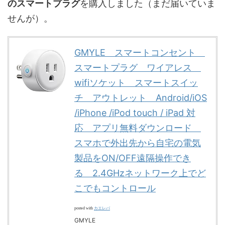
のスマートプラグ
を購入しました（まだ届いていま
せんが）。
GMYLE スマートコンセント
スマートプラグ ワイアレス
wifiソケット スマートスイッ
チ アウトレット Android/iOS
/iPhone /iPod touch / iPad 対
応 アプリ無料ダウンロード
スマホで外出先から自宅の電気
製品をON/OFF遠隔操作でき
る 2.4GHzネットワーク上でど
こでもコントロール
カエレバ
posted with
GMYLE