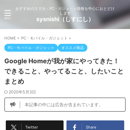
おすすめのスマホ・PC・ガジェット情報を中心におとどけ
します
sysnishi（しすにし）
HOME
>
PC・モバイル・ガジェット
>
PC・モバイル・ガジェット
オススメ商品
Google Homeが我が家にやってきた！
できること、やってること、したいこと
まとめ
2020年5月3日
本記事の中には広告が含まれています。
Twitter
Share