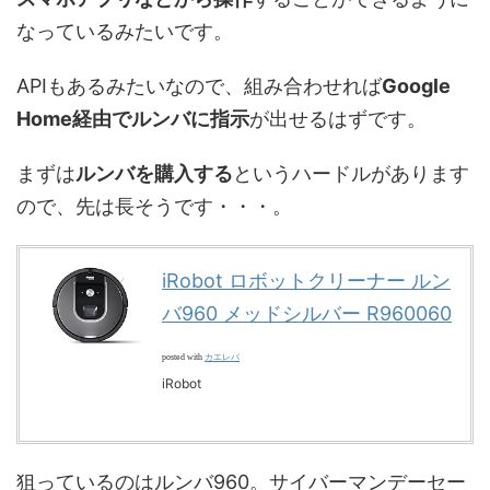
なっているみたいです。
APIもあるみたいなので、組み合わせれば
Google
Home経由でルンバに指示
が出せるはずです。
まずは
ルンバを購入する
というハードルがあります
ので、先は長そうです・・・。
iRobot ロボットクリーナー ルン
バ960 メッドシルバー R960060
カエレバ
posted with
iRobot
狙っているのはルンバ960。サイバーマンデーセー