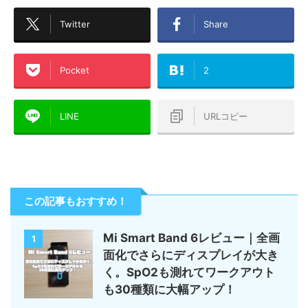
Twitter
Share
Pocket
2
LINE
URLコピー
この記事もおすすめ！
Mi Smart Band 6レビュー｜全画
1
面化でさらにディスプレイが大き
く。SpO2も測れてワークアウト
も30種類に大幅アップ！