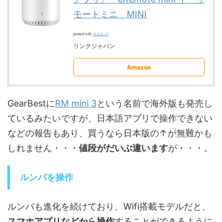
モートミニ MINI
カエレバ
posted with
リンクジャパン
Amazon
GearBestに
RM mini 3
という名前で海外版も発売し
ているみたいですが、日本語アプリで操作できない
などの報告もあり、買うなら日本版の↑が無難かも
しれません・・・
値段がだいぶ違います
が・・・。
ルンバを操作
ルンバも進化を続けており、Wifi搭載モデルだと、
スマホアプリなどから操作
することができるように