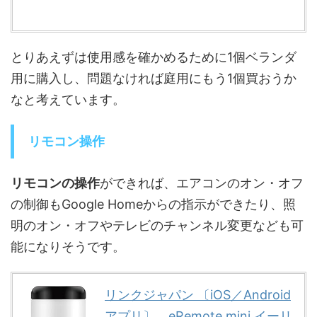
とりあえずは使用感を確かめるために1個ベランダ
用に購入し、問題なければ庭用にもう1個買おうか
なと考えています。
リモコン操作
リモコンの操作
ができれば、エアコンのオン・オフ
の制御もGoogle Homeからの指示ができたり、照
明のオン・オフやテレビのチャンネル変更なども可
能になりそうです。
リンクジャパン 〔iOS／Android
アプリ〕 eRemote mini イーリ