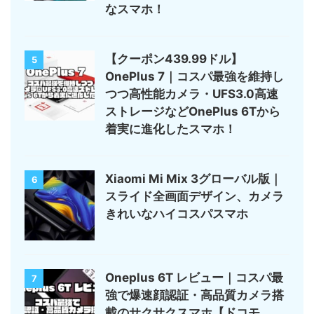
なスマホ！
【クーポン439.99ドル】
5
OnePlus 7｜コスパ最強を維持し
つつ高性能カメラ・UFS3.0高速
ストレージなどOnePlus 6Tから
着実に進化したスマホ！
Xiaomi Mi Mix 3グローバル版｜
6
スライド全画面デザイン、カメラ
きれいなハイコスパスマホ
Oneplus 6T レビュー｜コスパ最
7
強で爆速顔認証・高品質カメラ搭
載のサクサクスマホ【ドコモ