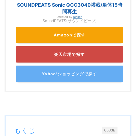
SOUNDPEATS Sonic QCC3040搭載/単体15時
間再生
created by
Rinker
SoundPEATS(サウンドピーツ)
Amazonで探す
楽天市場で探す
Yahoo!ショッピングで探す
もくじ
CLOSE