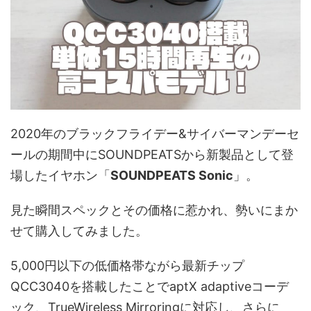
2020年のブラックフライデー&サイバーマンデーセ
ールの期間中にSOUNDPEATSから新製品として登
場したイヤホン「
SOUNDPEATS Sonic
」。
見た瞬間スペックとその価格に惹かれ、勢いにまか
せて購入してみました。
5,000円以下の低価格帯ながら最新チップ
QCC3040を搭載したことでaptX adaptiveコーデ
ック、TrueWireless Mirroringに対応し、さらに