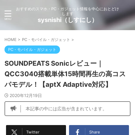
おすすめのスマホ・PC・ガジェット情報を中心におとどけ
します
sysnishi（しすにし）
HOME
>
PC・モバイル・ガジェット
>
PC・モバイル・ガジェット
SOUNDPEATS Sonicレビュー｜
QCC3040搭載単体15時間再生の高コス
パモデル！【aptX Adaptive対応】
2020年12月19日
本記事の中には広告が含まれています。
Twitter
Share