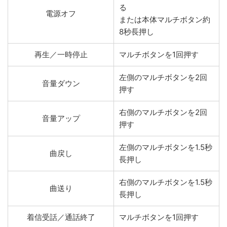
る
電源オフ
または本体マルチボタン約
8秒長押し
再生／一時停止
マルチボタンを1回押す
左側のマルチボタンを2回
音量ダウン
押す
右側のマルチボタンを2回
音量アップ
押す
左側のマルチボタンを1.5秒
曲戻し
長押し
右側のマルチボタンを1.5秒
曲送り
長押し
着信受話／通話終了
マルチボタンを1回押す