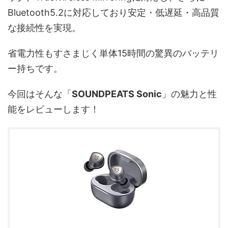
Bluetooth5.2に対応しており安定・低遅延・高品質
な接続性を実現。
省電力性もすさまじく単体15時間の驚異のバッテリ
ー持ちです。
今回はそんな「
SOUNDPEATS Sonic
」の魅力と性
能をレビューします！