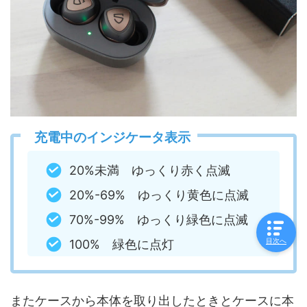
充電中のインジケータ表示
20%未満 ゆっくり赤く点滅
20%-69% ゆっくり黄色に点滅
70%-99% ゆっくり緑色に点滅
100% 緑色に点灯
目次へ
またケースから本体を取り出したときとケースに本