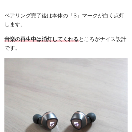
ペアリング完了後は本体の「S」マークが白く点灯
します。
音楽の再生中は消灯してくれる
ところがナイス設計
です。