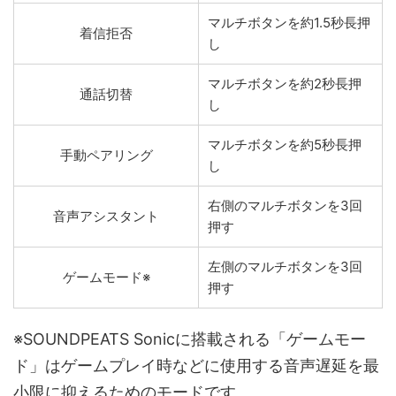
マルチボタンを約1.5秒長押
着信拒否
し
マルチボタンを約2秒長押
通話切替
し
マルチボタンを約5秒長押
手動ペアリング
し
右側のマルチボタンを3回
音声アシスタント
押す
左側のマルチボタンを3回
ゲームモード※
押す
※SOUNDPEATS Sonicに搭載される「ゲームモー
ド」はゲームプレイ時などに使用する音声遅延を最
小限に抑えるためのモードです。